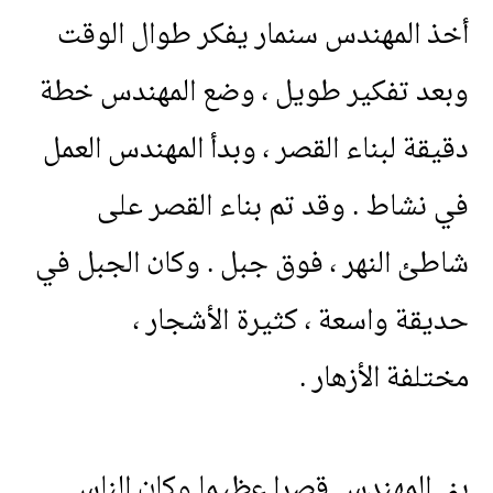
أخذ
المهندس
سنمار
يفكر
طوال
الوقت
وبعد
تفكير
طويل
،
وضع
المهندس
خطة
دقيقة
لبناء
القصر
،
وبدأ
المهندس
العمل
في
نشاط
.
وقد
تم
بناء
القصر
على
شاطئ
النهر
،
فوق
جبل
.
وكان
الجبل
في
حديقة
واسعة
،
كثيرة
الأشجار
،
مختلفة
الأزهار
.
بنى
المهندس
قصرا
عظيما
وكان
الناس