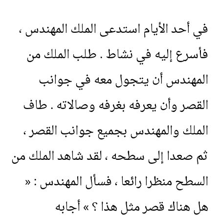
في
أحد
الأيام
استدعى
الملك
المهندس
،
فأسرع
إليه
في
نشاط
.
طلب
الملك
من
المهندس
أن
يتجول
معه
في
جوانب
القصر
وأن
يعرفه
بغرفه
وصالاته
.
طاف
الملك
والمهندس
بجميع
جوانب
القصر
،
ثم
صعدا
إلى
سطحه
،
لقد
شاهد
الملك
من
السطح
منظرا
رائعا
،
فسأل
المهندس
: «
هل
هناك
قصر
مثل
هذا
؟ »
أجابه