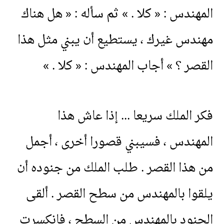
المهندس
: «
كلا
. »
ثم
سأله
: «
هل
هناك
مهندس
غيرك
،
يستطيع
أن
يبني
مثل
هذا
القصر
؟ »
أجاب
المهندس
: «
كلا
. »
فكر
الملك
سريعا
...
إذا
عاش
هذا
المهندس
،
فسيبني
قصورا
أخرى
،
أجمل
من
هذا
القصر
.
طلب
الملك
من
جنوده
أن
يلقوا
بالمهندس
من
سطح
القصر
.
ألقى
الجنود
بالمهندس
من
السطح
،
فانكسرت