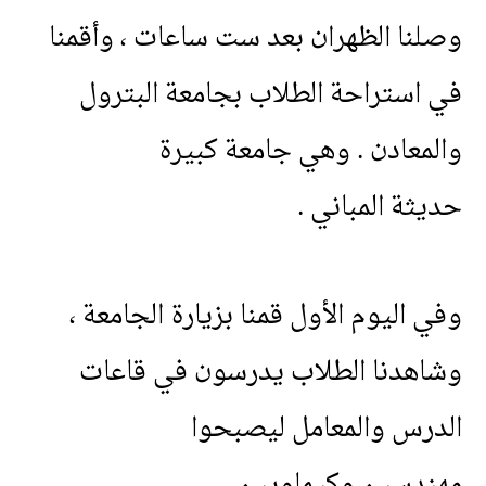
وصلنا
الظهران
بعد
ست
ساعات
،
وأقمنا
في
استراحة
الطلاب
بجامعة
البترول
والمعادن
.
وهي
جامعة
كبيرة
حديثة
المباني
.
وفي
اليوم
الأول
قمنا
بزيارة
الجامعة
،
وشاهدنا
الطلاب
يدرسون
في
قاعات
الدرس
والمعامل
ليصبحوا
مهندسين
وكيماويين
.