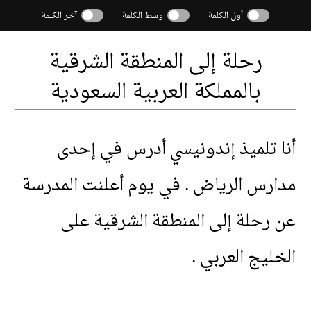
أول الكلمة
وسط الكلمة
آخر الكلمة
رحلة
إلى
المنطقة
الشرقية
بالمملكة
العربية
السعودية
أنا
تلميذ
إندونيسي
أدرس
في
إحدى
مدارس
الرياض
.
في
يوم
أعلنت
المدرسة
عن
رحلة
إلى
المنطقة
الشرقية
على
الخليج
العربي
.