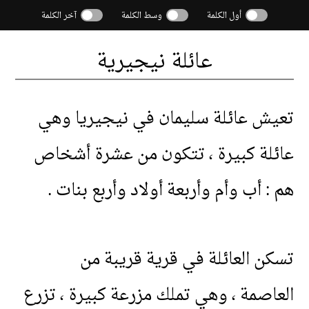
أول الكلمة
وسط الكلمة
آخر الكلمة
عائلة
نيجيرية
تعيش
عائلة
سليمان
في
نيجيريا
وهي
عائلة
كبيرة
،
تتكون
من
عشرة
أشخاص
هم
:
أب
وأم
وأربعة
أولاد
وأربع
بنات
.
تسكن
العائلة
في
قرية
قريبة
من
العاصمة
،
وهي
تملك
مزرعة
كبيرة
،
تزرع