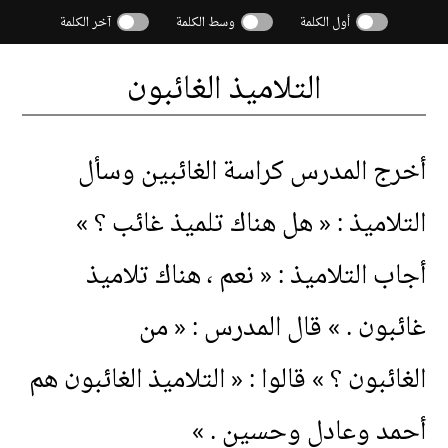
أول الكلمة
وسط الكلمة
آخر الكلمة
التلاميذ
الغائبون
أخرج
المدرس
كراسة
الغائبين
وسأل
التلاميذ
: «
هل
هناك
تلميذ
غائب
؟ »
أجاب
التلاميذ
: «
نعم
،
هناك
تلاميذ
غائبون
. »
قال
المدرس
: «
من
الغائبون
؟ »
قالوا
: «
التلاميذ
الغائبون
هم
أحمد
وعادل
وحسين
. »