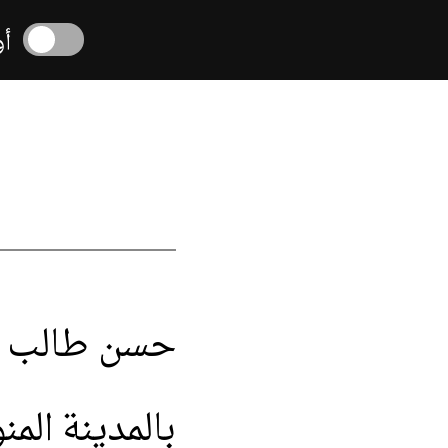
أول
حسن
طالب
بالمدينة
المن