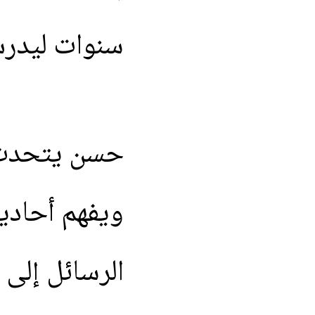
سنوات
ليدر
حسن
يتحدث
ويفهم
أحادي
الرسائل
إلى