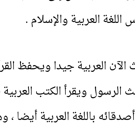
س
اللغة
العربية
والإسلام
.
الآن
العربية
جيدا
ويحفظ
القر
ث
الرسول
ويقرأ
الكتب
العربية
،
أصدقائه
باللغة
العربية
أيضا
،
وه