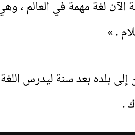
ة
الآن
لغة
مهمة
في
العالم
،
وهي
لام
. »
إلى
بلده
بعد
سنة
ليدرس
اللغة
ك
.