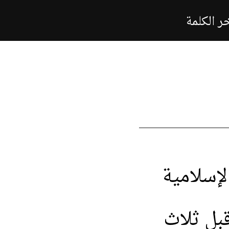
 الكلمة
لإسلامية
بل
ثلاث